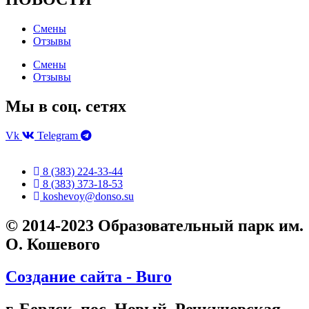
Смены
Отзывы
Смены
Отзывы
Мы в соц. сетях
Vk
Telegram
8 (383) 224-33-44
8 (383) 373-18-53
koshevoy@donso.su
© 2014-2023 Образовательный парк им.
О. Кошевого
Создание сайта - Buro
г. Бердск, пос. Новый, Речкуновская