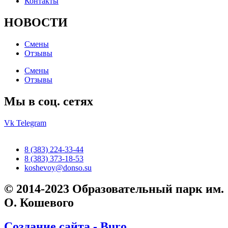
Контакты
НОВОСТИ
Смены
Отзывы
Смены
Отзывы
Мы в соц. сетях
Vk
Telegram
8 (383) 224-33-44
8 (383) 373-18-53
koshevoy@donso.su
© 2014-2023 Образовательный парк им.
О. Кошевого
Создание сайта - Buro