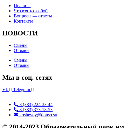
Правила
Что взять с собой
Вопросы — ответы
Контакты
НОВОСТИ
Смены
Отзывы
Смены
Отзывы
Мы в соц. сетях
Vk
Telegram
8 (383) 224-33-44
8 (383) 373-18-53
koshevoy@donso.su
© 2014-2023 Образовательный парк им.