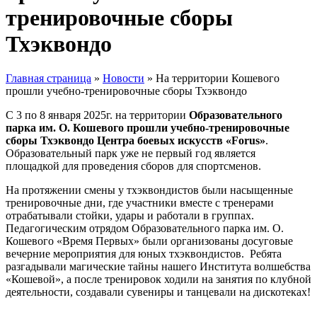
тренировочные сборы
Тхэквондо
Главная страница
»
Новости
»
На территории Кошевого
прошли учебно-тренировочные сборы Тхэквондо
С 3 по 8 января 2025г. на территории
Образовательного
парка им. О. Кошевого прошли учебно-тренировочные
сборы Тхэквондо Центра боевых искусств «Forus»
.
Образовательный парк уже не первый год является
площадкой для проведения сборов для спортсменов.
На протяжении смены у тхэквондистов были насыщенные
тренировочные дни, где участники вместе с тренерами
отрабатывали стойки, удары и работали в группах.
Педагогическим отрядом Образовательного парка им. О.
Кошевого «Время Первых» были организованы досуговые
вечерние мероприятия для юных тхэквондистов. Ребята
разгадывали магические тайны нашего Института волшебства
«Кошевой», а после тренировок ходили на занятия по клубной
деятельности, создавали сувениры и танцевали на дискотеках!