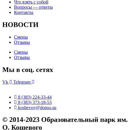
Что взять с собой
Вопросы — ответы
Контакты
НОВОСТИ
Смены
Отзывы
Смены
Отзывы
Мы в соц. сетях
Vk
Telegram
8 (383) 224-33-44
8 (383) 373-18-53
koshevoy@donso.su
© 2014-2023 Образовательный парк им.
О. Кошевого