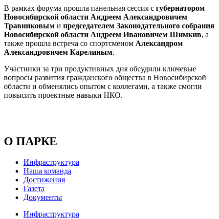
В рамках форума прошла панельная сессия с
губернатором
Новосибирской области Андреем Александровичем
Травниковым
и
председателем Законодательного собрания
Новосибирской области Андреем Ивановичем Шимкив
, а
также прошла встреча со спортсменом
Александром
Александровичем Карелиным
.
Участники за три продуктивных дня обсудили ключевые
вопросы развития гражданского общества в Новосибирской
области и обменялись опытом с коллегами, а также смогли
повысить проектные навыки НКО.
О ПАРКЕ
Инфраструктура
Наша команда
Достижения
Газета
Документы
Инфраструктура