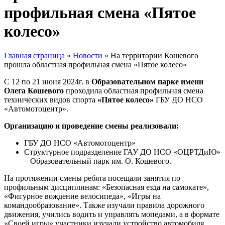
профильная смена «Пятое
колесо»
Главная страница
»
Новости
»
На территории Кошевого
прошла областная профильная смена «Пятое колесо»
С 12 по 21 июня 2024г. в
Образовательном парке имени
Олега Кошевого
проходила областная профильная смена
технических видов спорта
«Пятое колесо»
ГБУ ДО НСО
«Автомотоцентр».
Организацию и проведение смены реализовали:
ГБУ ДО НСО «Автомотоцентр»
Структурное подразделение ГАУ ДО НСО «ОЦРТДиЮ»
– Образовательный парк им. О. Кошевого.
На протяжении смены ребята посещали занятия по
профильным дисциплинам: «Безопасная езда на самокате»,
«Фигурное вождение велосипеда», «Игры на
командообразование». Также изучали правила дорожного
движения, учились водить и управлять мопедами, а в формате
«Своей игры» участники изучали устройство автомобиля.