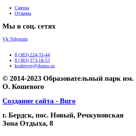
Смены
Отзывы
Мы в соц. сетях
Vk
Telegram
8 (383) 224-33-44
8 (383) 373-18-53
koshevoy@donso.su
© 2014-2023 Образовательный парк им.
О. Кошевого
Создание сайта - Buro
г. Бердск, пос. Новый, Речкуновская
Зона Отдыха, 8