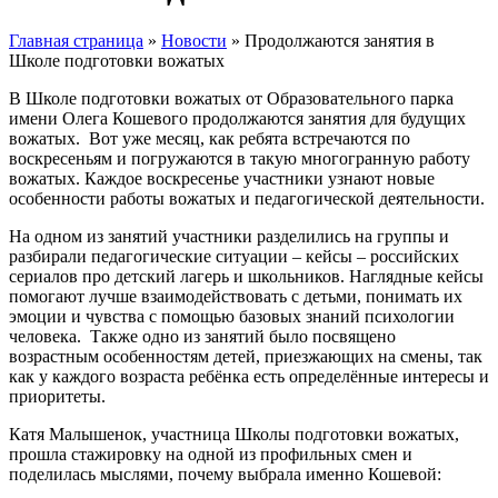
Главная страница
»
Новости
»
Продолжаются занятия в
Школе подготовки вожатых
В Школе подготовки вожатых от Образовательного парка
имени Олега Кошевого продолжаются занятия для будущих
вожатых. Вот уже месяц, как ребята встречаются по
воскресеньям и погружаются в такую многогранную работу
вожатых. Каждое воскресенье участники узнают новые
особенности работы вожатых и педагогической деятельности.
На одном из занятий участники разделились на группы и
разбирали педагогические ситуации – кейсы – российских
сериалов про детский лагерь и школьников. Наглядные кейсы
помогают лучше взаимодействовать с детьми, понимать их
эмоции и чувства с помощью базовых знаний психологии
человека. Также одно из занятий было посвящено
возрастным особенностям детей, приезжающих на смены, так
как у каждого возраста ребёнка есть определённые интересы и
приоритеты.
Катя Малышенок, участница Школы подготовки вожатых,
прошла стажировку на одной из профильных смен и
поделилась мыслями, почему выбрала именно Кошевой: