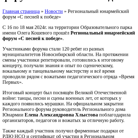
Главная страница
»
Новости
»
Региональный юнармейский
форум «С песней к победе»
С 16 по 18 мая 2024г. на территории Образовательного парка
имени Олега Кошевого прошёл
Региональный юнармейский
форум «С песней к победе»
.
Участниками форума стали 120 ребят из разных
муниципалитетов Новосибирской области. На протяжении
смены участники репетировали, готовились к итоговому
концерту, получали знания и опыт по сценическому,
вокальному и танцевальному мастерству и всё время
проводили рядом с вожатыми педагогического отряда «Время
Первых».
Итоговый концерт был посвящён Великой Отечественной
войне: танцы, песни и сцены военных лет, от которых у
каждого появились мурашки. На официальном закрытии
Регионального форума руководитель Регионального дома
Юнармии
Елена Александровна Хлыстова
поблагодарила
организаторов, педагогов и вожатых за отличную работу.
Также каждый участник получил фирменные подарки от
РДЮ НСО и сертификат об участии в Региональном