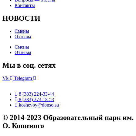
Контакты
НОВОСТИ
Смены
Отзывы
Смены
Отзывы
Мы в соц. сетях
Vk
Telegram
8 (383) 224-33-44
8 (383) 373-18-53
koshevoy@donso.su
© 2014-2023 Образовательный парк им.
О. Кошевого