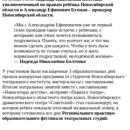
уполномоченный по правам ребёнка Новосибирской
области и Александр Ефимович Бучман – прокурор
Новосибирской области.
«Мы с Александром Ефимовичем уже не первый
сезон проводим такие встречи с ребятами, с
которыми нам очень хочется познакомиться,
подружиться. Понять, что волнует вас и что мы
можем сделать для каждого. Чтобы у всех была
возможность не только учиться, но и жить
нормальной подростковой, молодёжной жизнью»
—
Надежда Николаевна Болтенко
У участников были насыщенные 3 образовательных дня:
прошла концертная программа от студентов Новосибирского
театрального института, мастер-классы с наставниками.
Итогом театральных занятий вместе с наставниками
«Навигаторы детства», актёрами «Первого театра»,
Новосибирского областного театра кукол, Новосибирского
драматического театра «Советский» стал гала-концерт, на
котором ребята показали итоговый музыкальный номер, к
которому готовились все дни
Регионального практико-
образовательного фестиваля театральных студий.