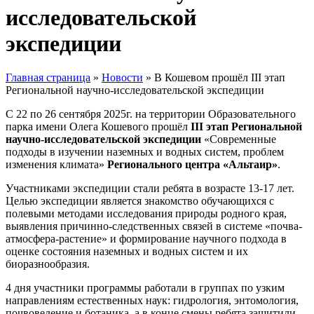
исследовательской
экспедиции
Главная страница
»
Новости
»
В Кошевом прошёл III этап
Региональной научно-исследовательской экспедиции
С 22 по 26 сентября 2025г. на территории Образовательного
парка имени Олега Кошевого прошёл
III этап Региональной
научно-исследовательской экспедиции
«Современные
подходы в изучении наземных и водных систем, проблем
изменения климата»
Регионального центра «Альтаир»
.
Участниками экспедиции стали ребята в возрасте 13-17 лет.
Целью экспедиции является знакомство обучающихся с
полевыми методами исследования природы родного края,
выявления причинно-следственных связей в системе «почва-
атмосфера-растение» и формирование научного подхода в
оценке состояния наземных и водных систем и их
биоразнообразия.
4 дня участники программы работали в группах по узким
направлениям естественных наук: гидрология, энтомология,
почвоведение и ботаника, а в конце смены ребята защитили