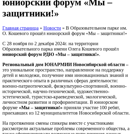
юниорский форум «Мы –
защитники!»
Главная страница
»
Новости
»
В Образовательном парке им.
О. Кошевого прошёл юниорский форум «Мы – защитники!»
С 28 ноября по 2 декабря 2024г. на территории
Образовательного парка имени Олега Кошевого прошёл
юниорский форум РДЮ «Мы – защитники!»
.
Региональный дом ЮНАРМИИ Новосибирской области –
это уникальное пространство, направленное на поддержку
детей и молодежи, получение ими инновационных знаний и
практического опыта в различных сферах деятельности:
военно-патриотической, физкультурно-спортивной, военно-
исторической, научно-технической, художественно-
эстетической, туристско-краеведческой, экологической,
личностном развитии и профориентации. В юниорском
форуме
«Мы – защитники!»
приняли участие 100 ребят,
приехавших из 12 муниципалитетов Новосибирской области.
На протяжении смены спикеры вместе с участниками
рассмотрели актуальные проблемы современного общества, а
также сформулировали возможные пути решения данных